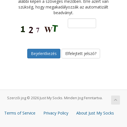
alábbi képen a szöveges mezőben. Erre azért van
szükség, hogy megakadályozzák az automatizált
beadványt.
Elfelejtett jelszó?
Szerzői jog © 2026 Just My Socks. Minden Jog Fenntartva.
Terms of Service
Privacy Policy
About Just My Socks